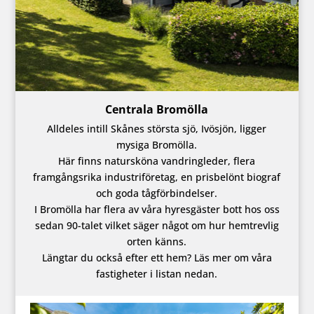
Centrala Bromölla
Alldeles intill Skånes största sjö, Ivösjön, ligger
mysiga Bromölla.
Här finns natursköna vandringleder, flera
framgångsrika industriföretag, en prisbelönt biograf
och goda tågförbindelser.
I Bromölla har flera av våra hyresgäster bott hos oss
sedan 90-talet vilket säger något om hur hemtrevlig
orten känns.
Längtar du också efter ett hem? Läs mer om våra
fastigheter i listan nedan.