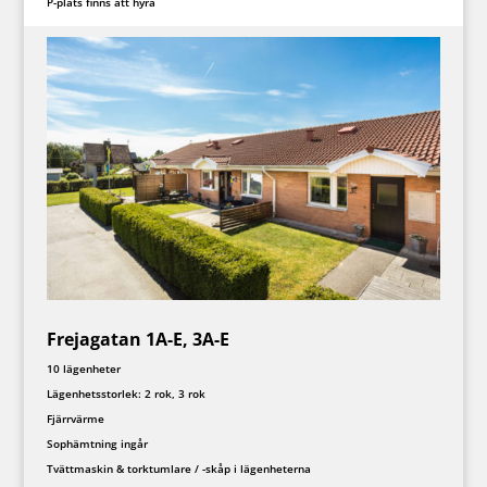
P-plats finns att hyra
Frejagatan 1A-E, 3A-E
10 lägenheter
Lägenhetsstorlek: 2 rok, 3 rok
Fjärrvärme
Sophämtning ingår
Tvättmaskin & torktumlare / -skåp i lägenheterna