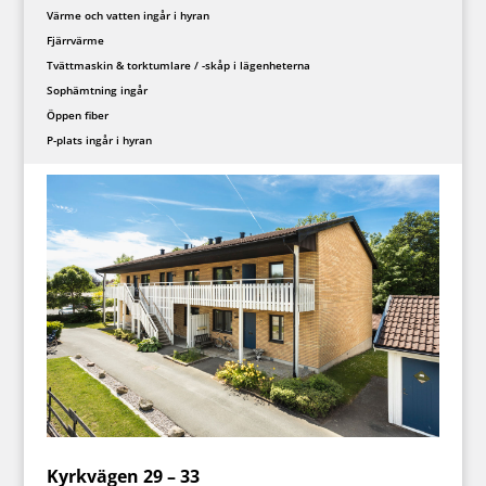
Värme och vatten ingår i hyran
Fjärrvärme
Tvättmaskin & torktumlare / -skåp i lägenheterna
Sophämtning ingår
Öppen fiber
P-plats ingår i hyran
Kyrkvägen 29 – 33