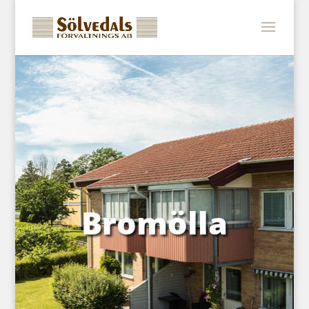
Bromölla