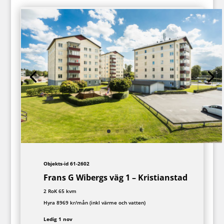
Objekts-id 61-2602
Frans G Wibergs väg 1 – Kristianstad
2 RoK 65 kvm
Hyra 8969 kr/mån (inkl värme och vatten)
Ledig 1 nov