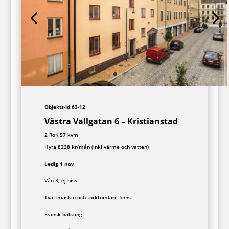
Objekts-id 63-12
Västra Vallgatan 6 – Kristianstad
2 RoK 57 kvm
Hyra 8238 kr/mån (inkl värme och vatten)
Ledig 1 nov
Vån 3, ej hiss
Tvättmaskin och torktumlare finns
Fransk balkong