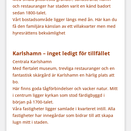
och restauranger har staden varit en känd badort
sedan 1800-talet.
Vårt bostadsområde ligger längs med ån. Här kan du
få den familjära känslan av ett villakvarter men med
hyresrättens bekvämlighet
Karlshamn – inget ledigt för tillfället
Centrala Karlshamn
Med flertalet museum, trevliga restauranger och en
fantastisk skärgård är Karlshamn en härlig plats att
bo.
Här finns goda tågförbindelser och vacker natur. Mitt
i centrum ligger kyrkan som stod färdigbyggd i
början på 1700-talet.
Våra fastigheter ligger samlade i kvarteret intill. Alla
fastigheter har innegårdar som bidrar till att skapa
lugn mitt i staden.