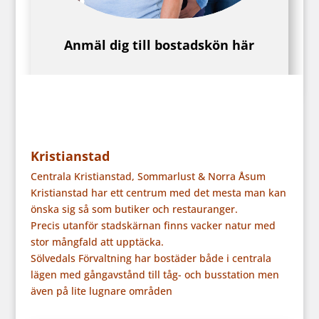
Anmäl dig till bostadskön här
Kristianstad
Centrala Kristianstad, Sommarlust & Norra Åsum
Kristianstad har ett centrum med det mesta man kan
önska sig så som butiker och restauranger.
Precis utanför stadskärnan finns vacker natur med
stor mångfald att upptäcka.
Sölvedals Förvaltning har bostäder både i centrala
lägen med gångavstånd till tåg- och busstation men
även på lite lugnare områden