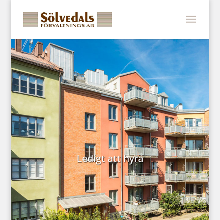
Ledigt att hyra