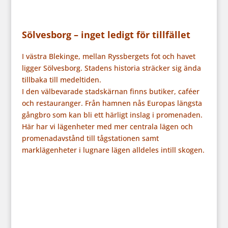
Sölvesborg – inget ledigt för tillfället
I västra Blekinge, mellan Ryssbergets fot och havet
ligger Sölvesborg. Stadens historia sträcker sig ända
tillbaka till medeltiden.
I den välbevarade stadskärnan finns butiker, caféer
och restauranger. Från hamnen nås Europas längsta
gångbro som kan bli ett härligt inslag i promenaden.
Här har vi lägenheter med mer centrala lägen och
promenadavstånd till tågstationen samt
marklägenheter i lugnare lägen alldeles intill skogen.