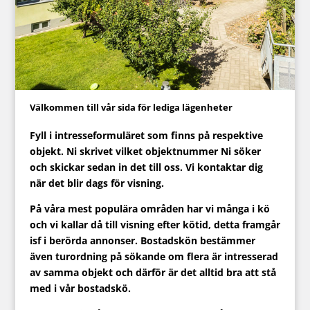
Välkommen till vår sida för lediga lägenheter
Fyll i intresseformuläret som finns på respektive
objekt.
Ni skrivet vilket objektnummer Ni söker
och skickar sedan in det till oss.
Vi kontaktar dig
när det blir dags för visning.
På våra mest populära områden har vi många i kö
och vi kallar då till visning efter kötid, detta framgår
isf i berörda annonser. Bostadskön bestämmer
även turordning på sökande om flera är intresserad
av samma objekt och därför är det alltid bra att stå
med i vår bostadskö.