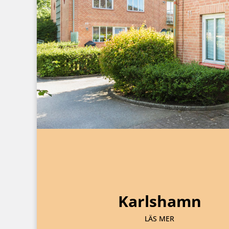
Karlshamn
LÄS MER