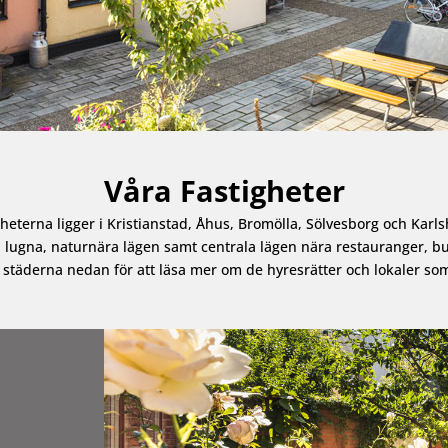
Våra Fastigheter
heterna ligger i Kristianstad, Åhus, Bromölla, Sölvesborg och Kar
i lugna, naturnära lägen samt centrala lägen nära restauranger, b
 städerna nedan för att läsa mer om de hyresrätter och lokaler som