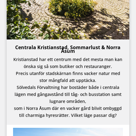
Centrala Kristianstad, Sommarlust & Norra
Åsum
Kristianstad har ett centrum med det mesta man kan
önska sig så som butiker och restauranger.
Precis utanför stadskärnan finns vacker natur med
stor mångfald att upptäcka.
Sölvedals Förvaltning har bostäder både i centrala
lägen med gångavstånd till tåg- och busstation samt
lugnare områden,
som i Norra Åsum där en vacker gård blivit ombyggd
till charmiga hyresrätter. Vilket läge passar dig?