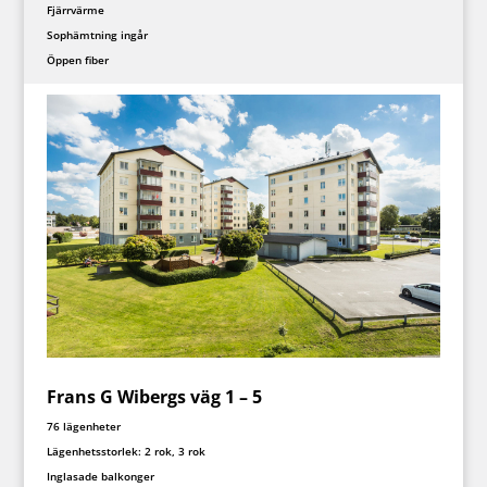
Fjärrvärme
Sophämtning ingår
Öppen fiber
Frans G Wibergs väg 1 – 5
76 lägenheter
Lägenhetsstorlek: 2 rok, 3 rok
Inglasade balkonger