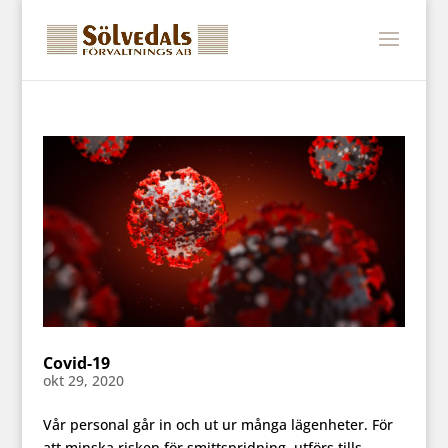
Covid-19
okt 29, 2020
Vår personal går in och ut ur många lägenheter. För
att minska risken för smittspridning, utförs tills