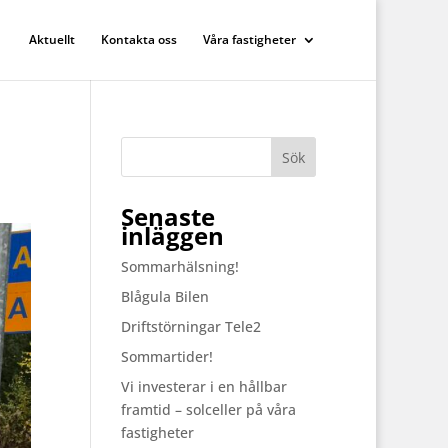
Aktuellt
Kontakta oss
Våra fastigheter
Senaste
inläggen
Sommarhälsning!
Blågula Bilen
Driftstörningar Tele2
Sommartider!
Vi investerar i en hållbar
framtid – solceller på våra
fastigheter