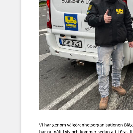
Vi har genom välgörenhetsorganisationen Blågula
har nu nått Lviv och kommer sedan att köras ti