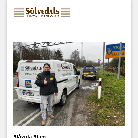
Blågula Bilen