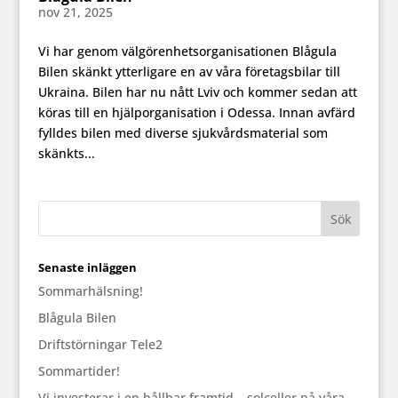
nov 21, 2025
Vi har genom välgörenhetsorganisationen Blågula
Bilen skänkt ytterligare en av våra företagsbilar till
Ukraina. Bilen har nu nått Lviv och kommer sedan att
köras till en hjälporganisation i Odessa. Innan avfärd
fylldes bilen med diverse sjukvårdsmaterial som
skänkts...
Senaste inläggen
Sommarhälsning!
Blågula Bilen
Driftstörningar Tele2
Sommartider!
Vi investerar i en hållbar framtid – solceller på våra