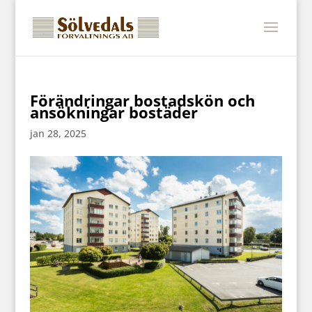
Förändringar bostadskön och
ansökningar bostäder
jan 28, 2025