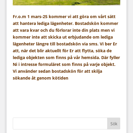
Fr.o.m 1 mars-25 kommer vi att göra om vårt sätt
att hantera lediga lägenheter. Bostadskön kommer
att vara kvar och du förlorar inte din plats men vi
kommer inte att skicka ut erbjudande om lediga
lägenheter längre till bostadskön via sms. Vi ber Er
att, när det blir aktuellt för Er att flytta, söka de
lediga objekten som finns på vår hemsida. Där fyller
Ni i intresse formuläret som finns på varje objekt.
Vi använder sedan bostadskön för att skilja
sökande åt genom kötiden