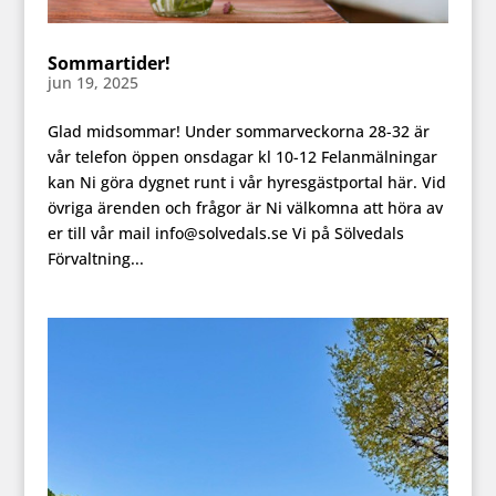
Sommartider!
jun 19, 2025
Glad midsommar! Under sommarveckorna 28-32 är
vår telefon öppen onsdagar kl 10-12 Felanmälningar
kan Ni göra dygnet runt i vår hyresgästportal här. Vid
övriga ärenden och frågor är Ni välkomna att höra av
er till vår mail info@solvedals.se Vi på Sölvedals
Förvaltning...